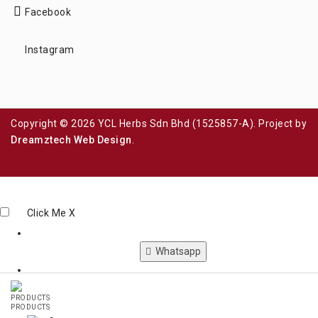
Facebook
Instagram
Copyright © 2026 YCL Herbs Sdn Bhd (1525857-A). Project by
Dreamztech
Web Design
.
Click Me
X
Whatsapp
Phone
PRODUCTS